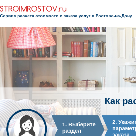
Сервис расчета стоимости и заказа услуг в Ростове-на-Дону
Как ра
2. Укажи
1. Выберите
парамет
раздел
заказа